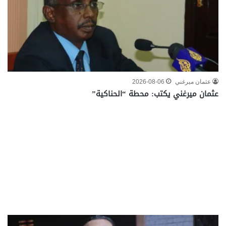
عثمان ميرغني
2026-08-06
عثمان ميرغني يكتب: محطة “الحناكية”