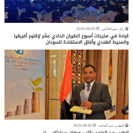
رأي سودافاكس
2026-08-05
قراءة في مخرجات أسبوع الطيران الحادي عشر لإقليم أفريقيا
والمحيط الهندي وآفاق الاستفادة للسودان
الطيب عبد الماجد
2026-08-05
الطيب عبد الماجد يكتب: مرضان سيادتك …!!