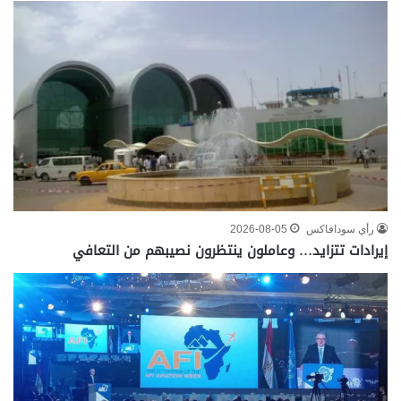
رأي سودافاكس
2026-08-05
إيرادات تتزايد… وعاملون ينتظرون نصيبهم من التعافي