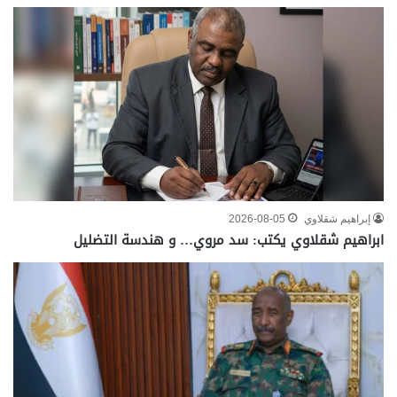
إبراهيم شقلاوي
2026-08-05
ابراهيم شقلاوي يكتب: سد مروي… و هندسة التضليل