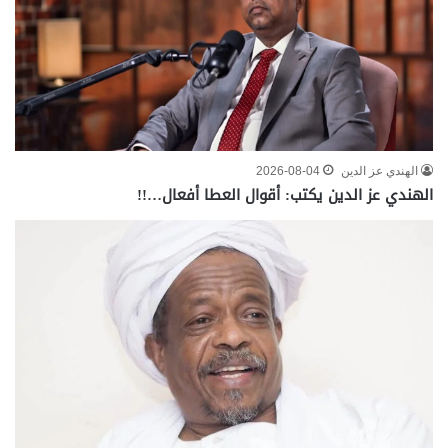
الهندي عز الدين
2026-08-04
الهندي عز الدين يكتب: أقوال العطا أفعال…!!