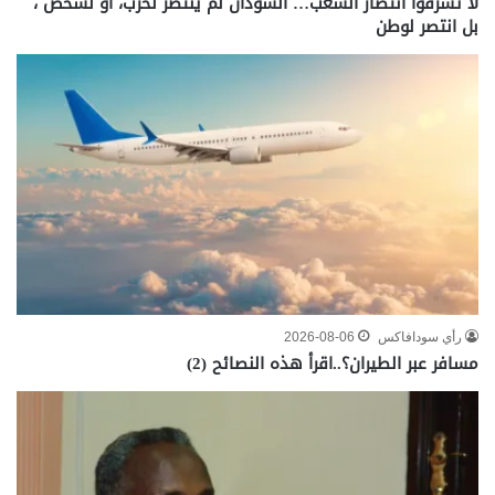
لا تسرقوا انتصار الشعب… السودان لم ينتصر لحزب، أو لشخص ،
بل انتصر لوطن
رأي سودافاكس
2026-08-06
مسافر عبر الطيران؟..اقرأ هذه النصائح (2)