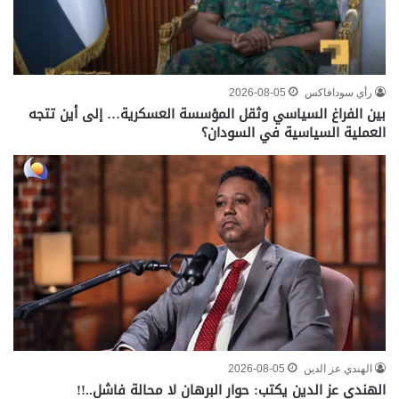
رأي سودافاكس
2026-08-05
بين الفراغ السياسي وثقل المؤسسة العسكرية… إلى أين تتجه
العملية السياسية في السودان؟
الهندي عز الدين
2026-08-05
الهندي عز الدين يكتب: حوار البرهان لا محالة فاشل..!!