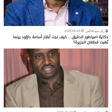
رأي سودافاكس
2026-08-03
حكاية امبراطور الدقيق… كيف نجت أبقار أسامة داؤود بينما
نُهبت قطعان الجزيرة؟