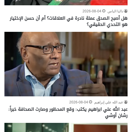
داليا الياس
2026-08-04
هل أصبح الصدق عملة نادرة في العلاقات؟ أم أن حسن الإختيار
هو التحدي الحقيقي؟
عبد الله علي إبراهيم
2026-08-04
عبد الله علي ابراهيم يكتب: وقع المحظور وصارت الصحافة خبراً:
رشان أوشي