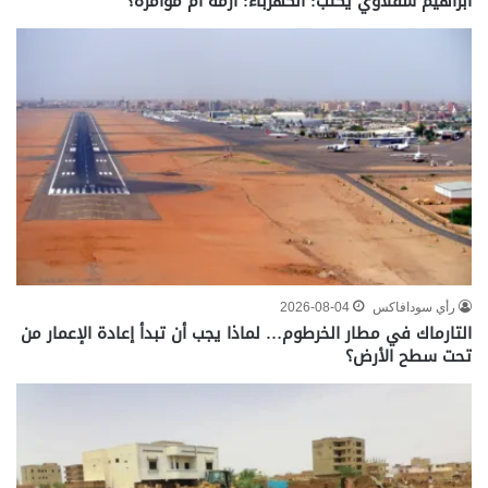
ابراهيم شقلاوي يكتب: الكهرباء: أزمة أم مؤامرة؟
رأي سودافاكس
2026-08-04
التارماك في مطار الخرطوم… لماذا يجب أن تبدأ إعادة الإعمار من
تحت سطح الأرض؟