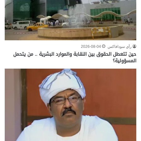
رأي سودافاكس
2026-08-04
حين تتعطل الحقوق بين النقابة والموارد البشرية .. من يتحمل
المسؤولية؟