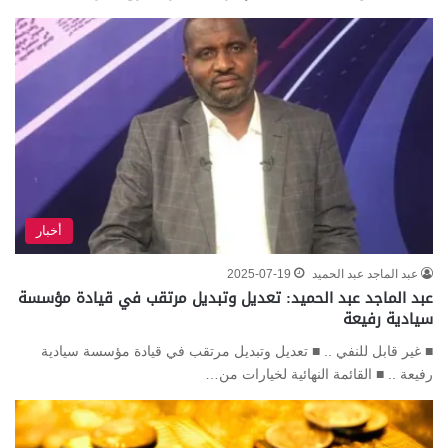
أخبار
عبد الماجد عبد الحميد
2025-07-19
عبد الماجد عبد الحميد: تعديل وتبديل مرتقب في قيادة مؤسسة
سيادية رفيعة
■ غير قابل للنفي .. ■ تعديل وتبديل مرتقب في قيادة مؤسسة سيادية
رفيعة .. ■ القائمة النهائية لخيارات من…