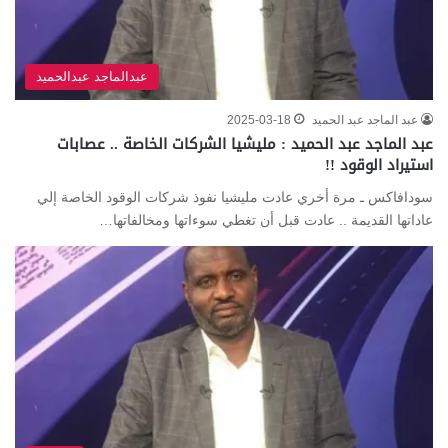
عبدالماجد عبدالحميد
عبد الماجد عبد الحميد
2025-03-18
عبد الماجد عبد الحميد : مليشيا الشركات الخاصة .. عصابات
استيراد الوقود !!
سودافاكس ـ مرة أخري عادت مليشيا نفوذ شركات الوقود الخاصة إلي
عاداتها القديمة .. عادت قبل أن تغطي سوءاتها ومخالفاتها…