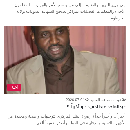
إلي وزير التربية والتعليم .. إلي من يهمهم الأمر بالوزارة .. المعلمون
الأجلاء والمعلمات الفضليات بمراكز تصحيح الشهادة السودانيةبولاية
الخرطوم…
أخبار
عبد الماجد عبد الحميد
2026-07-04
عبدالماجد عبدالحميد : و أخيراً !!
أخيراً .. وأخيراً جداً ( رضخ) البنك المركزي لتوجيهات واضحة ومحددة من
الأجهزة الأمنية والرقابية في الدولة وأصدر تعميماً ألغي…