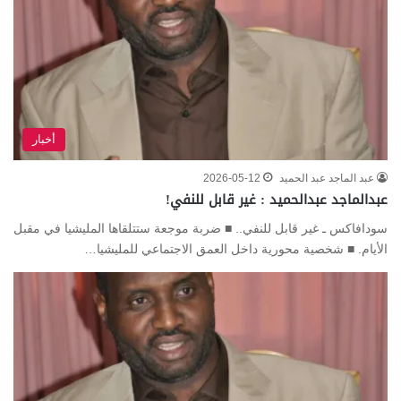
أخبار
عبد الماجد عبد الحميد
2026-05-12
عبدالماجد عبدالحميد : غير قابل للنفي!
سودافاكس ـ غير قابل للنفي.. ■ ضربة موجعة ستتلقاها المليشيا في مقبل
الأيام. ■ شخصية محورية داخل العمق الاجتماعي للمليشيا…