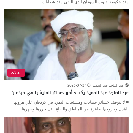
وفد حكومة جنوب السودان الذي التقي وفد عصابات…
مقالات
عبد الماجد عبد الحميد
2026-07-27
عبد الماجد عبد الحميد يكتب: أكبر خسائر المليشيا في كردفان
■ لا تتوقف خسائر عصابات ومليشيات التمرد في كردفان علي هروبها
المُذل وخروجها صاغرة من المناطق والبقاع التي حررها وطهرها…