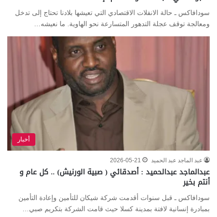
سودافاكس ـ حالة الانفلات الاقتصادي التي تعيشها بلادنا تحتاج إلى تدخل
ومعالجة توقف عجلة التدهور المتسارعة نحو الهاوية. ما نعيشه…
أخبار
عبد الماجد عبد الحميد
2026-05-21
عبدالماجد عبدالحميد : أصدقائي ( صبية الورنيش) .. كل عام و
أنتم بخير
سودافاكس ـ قبل سنوات أقدمت شركة شيكان للتأمين وإعادة التأمين
بمبادرة إنسانية لافتة بمدينة كسلا حيث قامت الشركة بتكريم صبي…