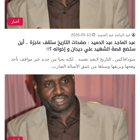
أخبار
عبد الماجد عبد الحميد
2026-05-10
عبد الماجد عبد الحميد : صفحات التاريخ ستقف عاجزة .. أين
ستضع قصة الشهيد علي ديدان و إخوانه ؟!!
سودافاكس ـ التاريخ لايعيد نفسه .. لكنه يحيا من جديد عبر مواقف تأخذ
وهجها وبريقها وسناها من عمق الأصالة الضارب…