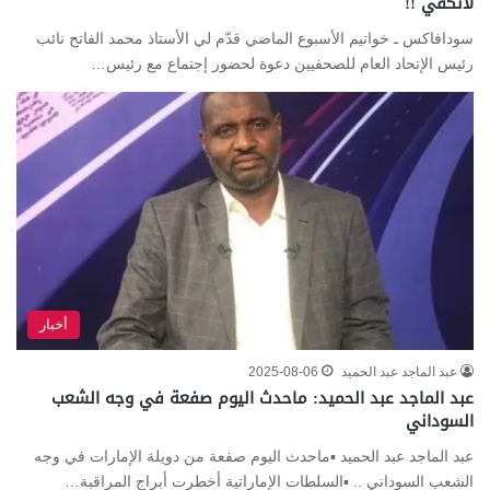
لاتكفي !!
سودافاكس ـ خواتيم الأسبوع الماضي قدّم لي الأستاذ محمد الفاتح نائب
رئيس الإتحاد العام للصحفيين دعوة لحضور إجتماع مع رئيس…
أخبار
عبد الماجد عبد الحميد
2025-08-06
عبد الماجد عبد الحميد: ماحدث اليوم صفعة في وجه الشعب
السوداني
عبد الماجد عبد الحميد ▪️ماحدث اليوم صفعة من دويلة الإمارات في وجه
الشعب السوداني .. ▪️السلطات الإماراتية أخطرت أبراج المراقبة…