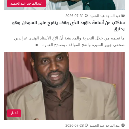
عبدالماجد عبدالحميد
عبد الماجد عبد الحميد
2026-07-31
سنكتب عن أسامة داؤود الذي وقف يتفرج على السودان وهو
يحترق
ما نعلمه من خلال التجربة والمعايشة أنّ الأخ الأستاذ الهندي عزالدين
صحفي جهير السيرة واضح المواقف وصادح العبارة .. ■…
أخبار
عبد الماجد عبد الحميد
2026-07-28