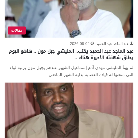
مقالات
عبد الماجد عبد الحميد
2026-08-04
عبد الماجد عبد الحميد‏ يكتب.. المليشي جبل مون .. هاهو اليوم
يطلق شهقته الأخيرة هناك ..
لم يهنأ المليشي مهدي آدم إسماعيل الشهير عندهم بجبل مون برتبة لواء
التي منحتها له قيادة العصابة بداية الشهر الماضي…