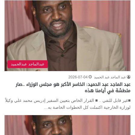
عبدالماجد عبدالحميد
عبد الماجد عبد الحميد
2026-07-04
عبد الماجد عبد الحميد: الخاسر الأكبر هو مجلس الوزراء ..صار
ملطشة في أيامنا هذه
■غير قابل للنفي .. ■ القرار الخاص بتعيين السفير إدريس محمد علي وكيلاً
لوزارة الخارجية اكتملت كل الخطوات الخاصة به…