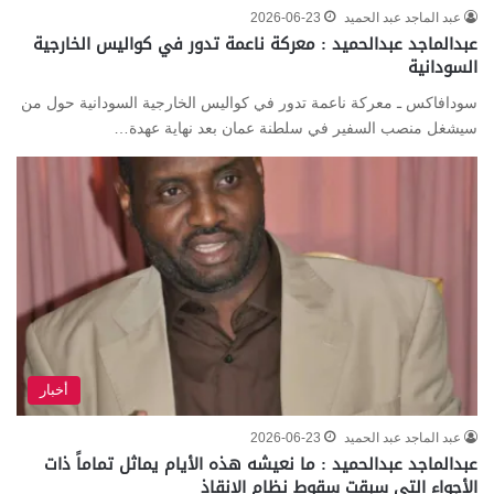
عبد الماجد عبد الحميد
2026-06-23
عبدالماجد عبدالحميد : معركة ناعمة تدور في كواليس الخارجية
السودانية
سودافاكس ـ معركة ناعمة تدور في كواليس الخارجية السودانية حول من
سيشغل منصب السفير في سلطنة عمان بعد نهاية عهدة…
أخبار
عبد الماجد عبد الحميد
2026-06-23
عبدالماجد عبدالحميد : ما نعيشه هذه الأيام يماثل تماماً ذات
الأجواء التي سبقت سقوط نظام الإنقاذ