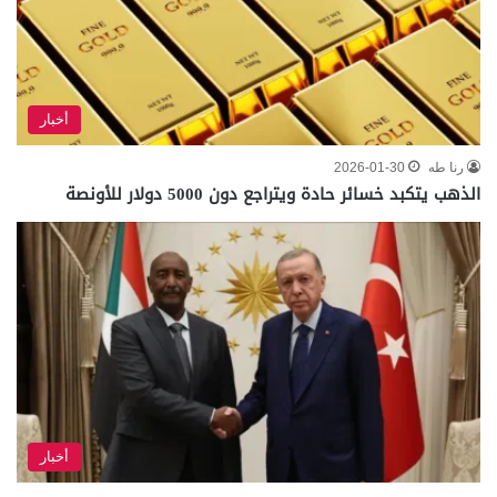
أخبار
رنا طه
2026-01-30
الذهب يتكبد خسائر حادة ويتراجع دون 5000 دولار للأونصة
أخبار