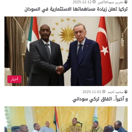
تحرير سودافاكس
2025-12-12
تركيا تعلن زيادة مساهماتها الاستثمارية في السودان
أخبار
محمد احمد
2025-11-01
و آخيراً.. اتفاق تركي سوداني