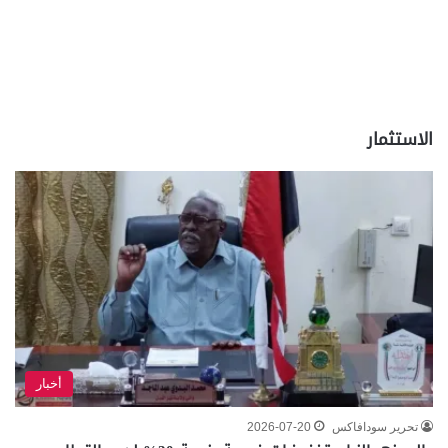
الاستثمار
أخبار
تحرير سودافاكس
2026-07-20