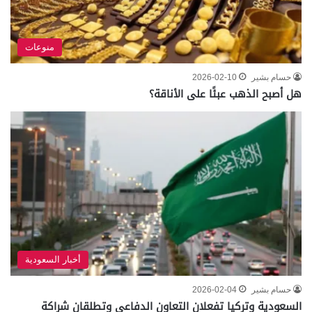
منوعات
حسام بشير
2026-02-10
هل أصبح الذهب عبئًا على الأناقة؟
أخبار السعودية
حسام بشير
2026-02-04
السعودية وتركيا تفعلان التعاون الدفاعي وتطلقان شراكة