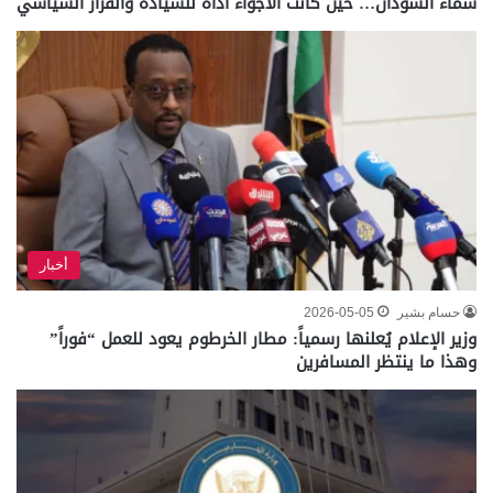
سماء السودان… حين كانت الأجواء أداةً للسيادة والقرار السياسي
أخبار
حسام بشير
2026-05-05
وزير الإعلام يُعلنها رسمياً: مطار الخرطوم يعود للعمل “فوراً”
وهذا ما ينتظر المسافرين