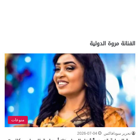
الفنانة مروة الدولية
منوعات
تحرير سودافاكس
2026-07-04