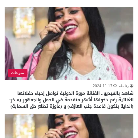
منوعات
رنا طه
2024-11-17
شاهد بالفيديو.. الفنانة مروة الدولية تواصل إحياء حفلاتها
الغنائية رغم دخولها أشهر متقدمة في الحمل والجمهور يسخر:
(الداية بتكون قاعدة جنب العازف) و (عاوزة تطلع حق السماية)