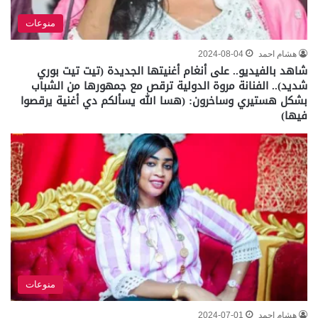
منوعات
هشام احمد
2024-08-04
شاهد بالفيديو.. على أنغام أغنيتها الجديدة (تيت تيت بوري
شديد).. الفنانة مروة الدولية ترقص مع جمهورها من الشباب
بشكل هستيري وساخرون: (هسا الله يسألكم دي أغنية يرقصوا
فيها)
منوعات
هشام احمد
2024-07-01