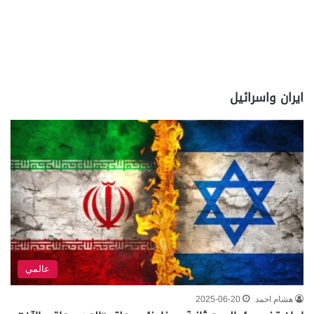
ايران واسرائيل
عالمي
هشام احمد
2025-06-20