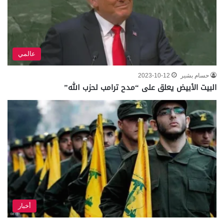
عالمي
حسام بشير
2023-10-12
البيت الأبيض يعلق على “مدح ترامب لحزب الله”
أخبار