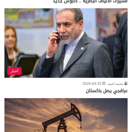
مسيرات الألياف البصرية .. كابوس جديد
أخبار
محمد احمد
2026-04-25
عراقجي يصل باكستان