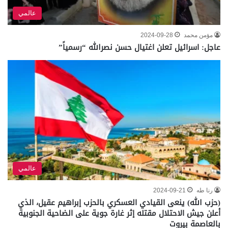
عالمي
مؤمن محمد
2024-09-28
عاجل: اسرائيل تعلن اغتيال حسن نصرالله “رسمياً”
عالمي
رنا طه
2024-09-21
(حزب الله) ينعى القيادي العسكري بالحزب إبراهيم عقيل، الذي
أعلن جيش الاحتلال مقتله إثر غارة جوية على الضاحية الجنوبية
بالعاصمة بيروت