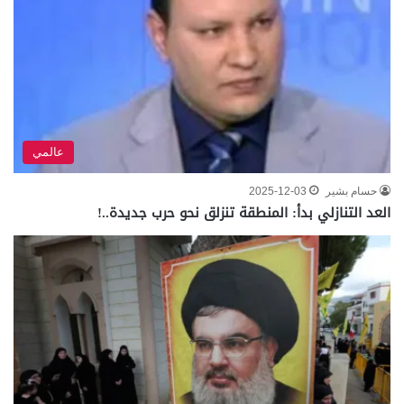
عالمي
حسام بشير
2025-12-03
العد التنازلي بدأ: المنطقة تنزلق نحو حرب جديدة..!