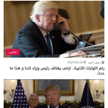
عالمي
رفيف أحمد
2025-03-29
رغم التوترات الأخيرة.. ترامب يهاتف رئيس وزراء كندا و هذا ما
حدث