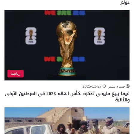
دولار
رياضة
حسام بشير
2025-11-27
فيفا يبيع مليوني تذكرة لكأس العالم 2026 في المرحلتين الأولى
والثانية