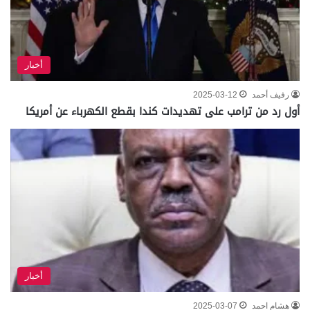
أخبار
رفيف أحمد
2025-03-12
أول رد من ترامب على تهديدات كندا بقطع الكهرباء عن أمريكا
أخبار
هشام احمد
2025-03-07