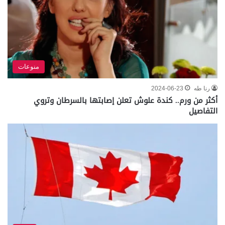
منوعات
رنا طه
2024-06-23
أكثر من ورم.. كندة علوش تعلن إصابتها بالسرطان وتروي
التفاصيل