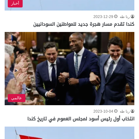
أخبار
رنا طه
2023-12-29
كندا تقدم مسار هجرة جديد للمواطنين السودانيين
عالمي
رنا طه
2023-10-04
انتخاب أول رئيس أسود لمجلس العموم في تاريخ كندا