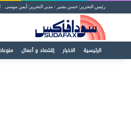
رئيس التحرير: حسن بشير - مدير التحرير: أيمن موسى
ا
الرئيسية
الاخبار
إقتصاد و أعمال
منوعات