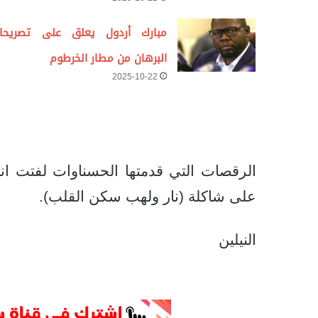
مبارك أردول يعلق على تصريحا
البرهان من مطار الخرطوم
2025-10-22
الرقصات التي قدمتها الحسناوات لفتت انت
على شاكلة (نار ولهب سكن القلب).
النيلين