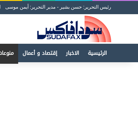
رئيس التحرير: حسن بشير - مدير التحرير: أيمن موسى
ا
الرئيسية
الاخبار
إقتصاد و أعمال
منوعات