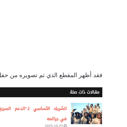
فقد أظهر المقطع الذي تم تصويره من حفل 
مقالات ذات صلة
الشريك الأساسي لـ”الدعم السريع
في جرائمه
2025-10-22