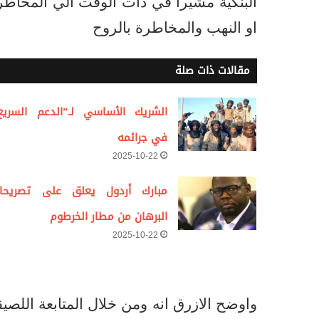
البنكية مشيرا في ذات الوقت الي المخاطر
او النهب والمخاطرة بالروح
مقالات ذات صلة
الشريك الأساسي لـ”الدعم السريع
في جرائمه
2025-10-22
مبارك أردول يعلق على تصريحا
البرهان من مطار الخرطوم
2025-10-22
واوضح الازرق انه ومن خلال المتابعة اللصي