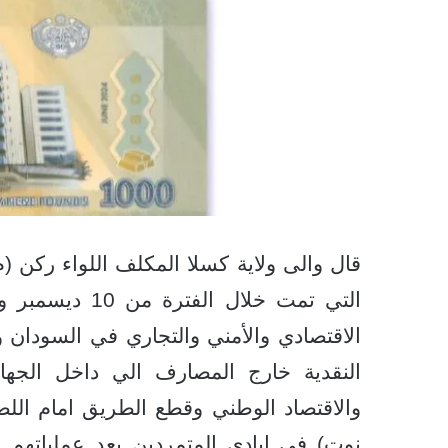
قال والى ولاية كسلا المكلف اللواء ركن (
الاقتصادي والأمني والتجاري في السودان 
النقدية خارج المصارف الي داخل الجهاز
والاقتصاد الوطني وقطع الطريق امام الل
نوت) في ايادي المتمردين بعد عملياتهم ا