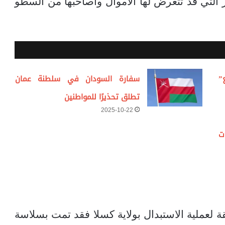
 التي قد تتعرض لها الاموال واصاحبها من السطو
”
سفارة السودان في سلطنة عمان
تطلق تحذيرًا للمواطنين
2025-10-22
ت
قة لعملية الاستبدال بولاية كسلا فقد تمت بسلاسة