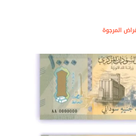
غراض المرجوة