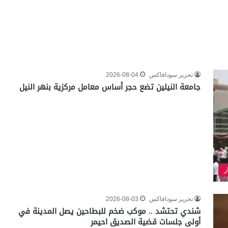
تحرير سودافاكس
2026-08-04
جامعة النيلين تضع حجر أساس معامل مركزية بنهر النيل
ر
تحرير سودافاكس
2026-08-03
شندي تحتشد .. موكب ضخم للبطاحين يصل المدينة في
أولى جلسات قضية الصديق احيمر