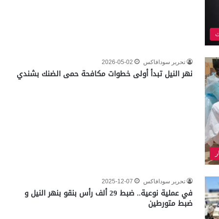
ث
تحرير سودافاكس
2026-05-02
نهر النيل تبدأ أولى خطوات مكافحة حمى الضنك بشندي
ر
تحرير سودافاكس
2025-12-07
في عملية نوعية.. ضبط 29 ألف رأس بنقو بنهر النيل و
ضبط متورطين