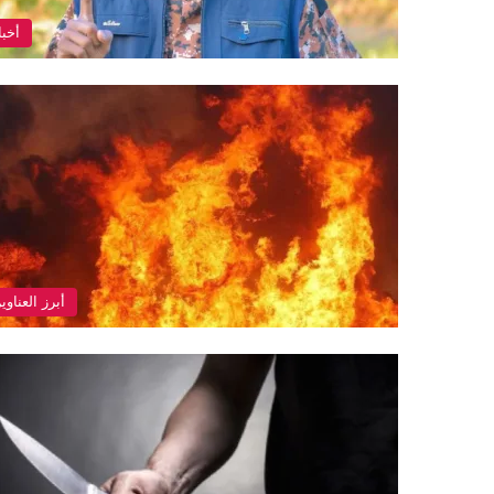
أخبا
أبرز العناوي