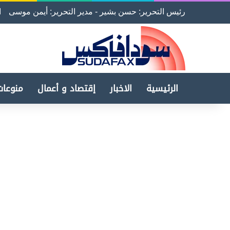
رئيس التحرير: حسن بشير - مدير التحرير: أيمن موسى
ا
الرئيسية
الاخبار
إقتصاد و أعمال
منوعات