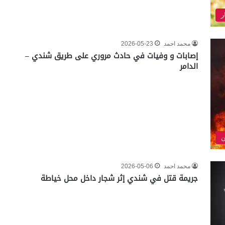
ر
محمد احمد
2026-05-23
إصابات و وفيات في حادث مروري على طريق شندي –
الدامر
ن
محمد احمد
2026-05-06
جريمة قتل في شندي إثر شجار داخل محل خياطة