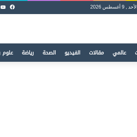
لأحد , 9 أغسطس 2026
فيسب
e
عالمي
مقالات
الفيديو
الصحة
رياضة
علوم و