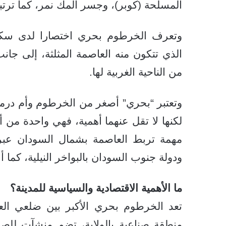
المسلحة (كوبر)، وجسر المك نمر، كما ترت
وتعرف الخرطوم بحري اختصارا لدى سكا
الذي تتكون منه العاصمة المثلثة، إلى جان
من الناحية الغربية لها.
وتعتبر “بحري” أصغر من الخرطوم وأم درمان
لكنها لا تقل عنهما أهمية، فهي واحدة من
مهمة تربط العاصمة بشمال السودان عبر
ودولة جنوب السودان بالبواخر النيلية، كما أ
ما الأهمية الاقتصادية والسياسية للمدينة؟
تعد الخرطوم بحري الأكبر بين ضلعي العا
منطقة صناعية بالولاية، تضم منشآت للصنا