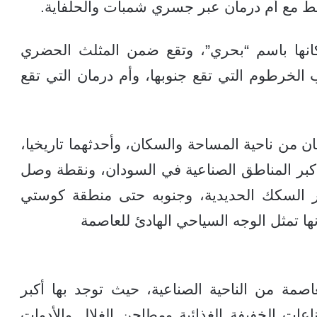
بط مع أم درمان عبر جسري شمبات والحلفاية.
نها باسم “بحري”، وتقع ضمن المثلث الحضري
ب الخرطوم التي تقع جنوبها، وأم درمان التي تقع
 من ناحية المساحة والسكان، وأحدثهما تاريخيا،
 أكبر المناطق الصناعية في السودان، ونقطة وصل
 السكك الحديدية، وجنوبه حتى منطقة كوستي
نها تمثل الوجه السياحي الهادئ للعاصمة
صمة من الناحية الصناعية، حيث توجد بها أكبر
عات الخفيفة الغذائية ومطاحن الغلال والأدوات