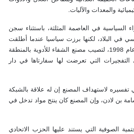
يائية والمعدات والآليات.
ء السياسية في العاصمة المثلثة، باستثناء سجن
ي في البلاد، لكنها برزت سياسيا عندما أطلقت
عليها الولايات المتحدة صواريخ كروز في عام 1998، لتصيب مصنع الشفاء للأدوية بالمنطقة
التفجيرات التي تعرضت لها سفارتاها في دار
ي تفسيره لاستهداف المصنع إن له علاقة بالشبكة
امة بن لادن، وإن المصنع كان ينتج مواد تدخل في
ية الصوفية التي يستند عليها الحزب الاتحادي