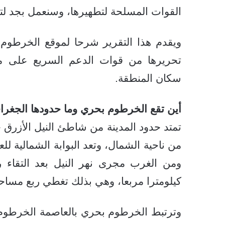
القوات المسلحة لتطهيرها، وسنعمل بجد لتح
ويقدم هذا التقرير شرحا لموقع الخرطوم ب
تحريرها من قوات الدعم السريع على م
سكان المنطقة.
أين تقع الخرطوم بحري وما حدودها الجغراف
تمتد حدود المدينة من شاطئ النيل الأزرق 
من ناحية الشمال، وتعد البوابة الشمالية 
كيلومترا مربعا، وهي بذلك تغطي ربع مساحة