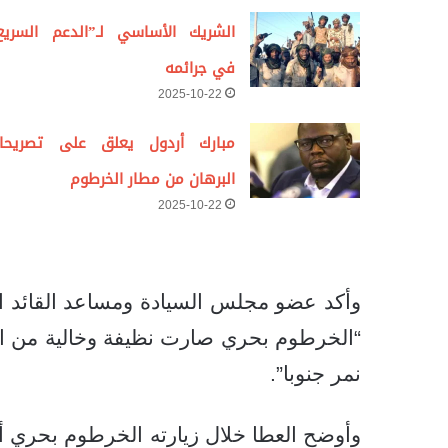
الشريك الأساسي لـ”الدعم السريع
في جرائمه
2025-10-22
مبارك أردول يعلق على تصريحا
البرهان من مطار الخرطوم
2025-10-22
وأكد عضو مجلس السيادة ومساعد القائد ال
“الخرطوم بحري صارت نظيفة وخالية من ال
نمر جنوبا”.
وأوضح العطا خلال زيارته الخرطوم بحري أ