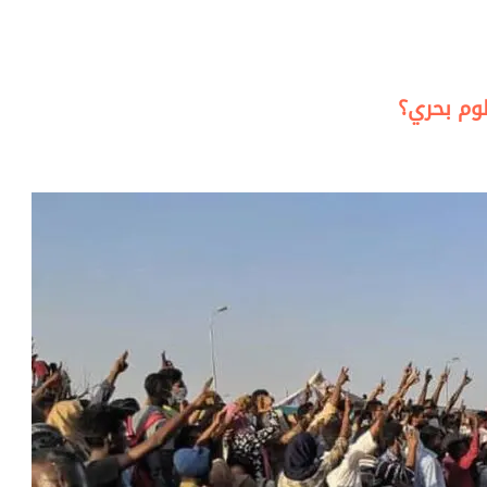
طوم بحري؟