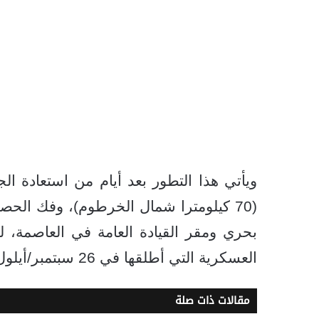
ويأتي هذا التطور بعد أيام من استعادة ا
(70 كيلومترا شمال الخرطوم)، وفك ال
بحري ومقر القيادة العامة في العاصمة، لي
العسكرية التي أطلقها في 26 سبتمبر/أيلول الماضي.
مقالات ذات صلة