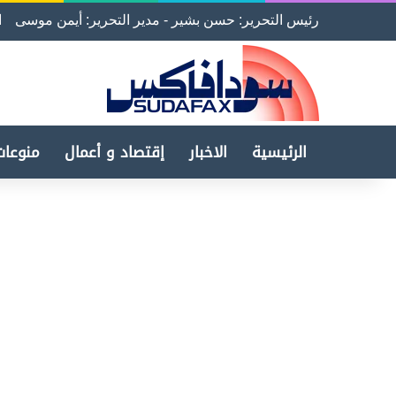
رئيس التحرير: حسن بشير - مدير التحرير: أيمن موسى
ا
الرئيسية
الاخبار
إقتصاد و أعمال
منوعات